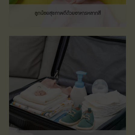
ลูกน้อยสุขภาพดีด้วยอาหารหลากสี