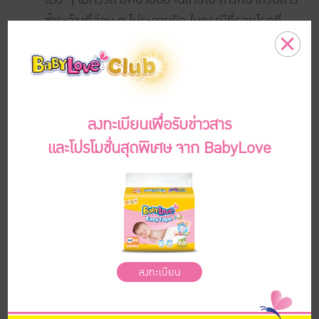
ชำระล้างที่อ่อน ๆ ไม่ระคายผิว ในกรณีที่รอยโรคที่
บริเวณใบหน้า, ลำตัว, ขาหนีบ ในช่วงแรกที่มีการ
อักเสบอยู่ อาจให้ยาทาสเตรียรอยด์ หลังจากเริ่มดีขึ้น
แล้วให้ทายา Ketoconazole ต่อวันละ 2 ครั้งไปจนกว่า
จะหายเป็นปกติ ส่วนในกรณีรอยโรคที่หนังศีรษะรักษา
โดยใช้แชมพูที่มีส่วนผสมของ Selenium Sulfide,
Zinc pyrithione, tar หรือใช้ tioconzole ชนิดแชมพู
สระผม ก็จะทำให้รอยโรคดีขึ้น
5.
ผื่นผิวหนังอักเสบจากภูมิแพ้
ผื่นนี้เป็นการอักเสบ
เรื้อรัง จะเป็นๆหายๆ ลักษณะจะเป็นตุ่มแดง เป็นเม็ด
เล็กๆขึ้นเป็นกลุ่ม อาจมีน้ำเหลืองซึม คัน ที่สำคัญผิวจะ
แห้งมากกว่าคนทั่วไป ตำแหน่งของผื่นขึ้นอยู่กับอายุ
อาจเกิดจากการแพ้อาหารได้ ตอนโตคนไข้บางส่วน
หายขาดได้ การดูแลที่สำคัญคือความชุ่มชื้นและความ