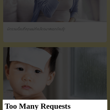
มัดรวมเรื่องที่คุณแม่ท้องไตรมาสแรกต้องรู้!
5 โรคหน้าฝนที่เด็กเล็กเสี่ยง พร้อมสัญญาณเตือนที่พ่อแม่ควรรู้