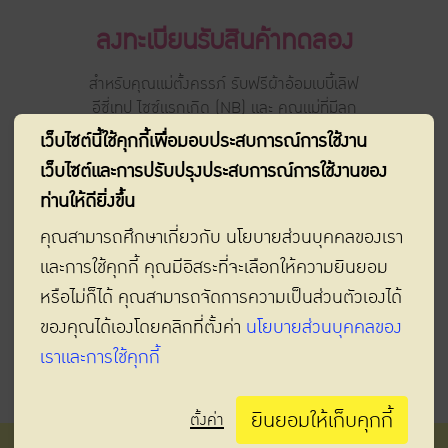
ลงทะเบียนรับสินค้าทดลอง
สำหรับคุณแม่ตั้งครรภ์ รับฟรีผ้าอ้อมเบบี้เลิฟ
อีซี่เทป ไซซ์แรกเกิด (NB) และ คุณแม่ที่มีลูก
น้อย รับฟรีเบบี้เลิฟ เพลย์แพ้นท์ พรีเมียม ไซซ์
เว็บไซต์นี้ใช้คุกกี้เพื่อมอบประสบการณ์การใช้งาน
S, ไซซ์ M และไซซ์ L
เว็บไซต์และการปรับปรุงประสบการณ์การใช้งานของ
ท่านให้ดียิ่งขึ้น
ลงทะเบียน
คุณสามารถศึกษาเกี่ยวกับ นโยบายส่วนบุคคลของเรา
และการใช้คุกกี้ คุณมีอิสระที่จะเลือกให้ความยินยอม
หรือไม่ก็ได้ คุณสามารถจัดการความเป็นส่วนตัวเองได้
ของคุณได้เองโดยคลิกที่ตั้งค่า
นโยบายส่วนบุคคลของ
เราและการใช้คุกกี้
ยกเลิกการรับข้อมูลข่าวสาร
ยินยอมให้เก็บคุกกี้
ตั้งค่า