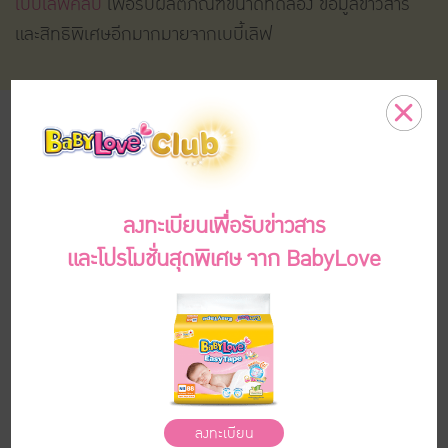
เบบี้เลิฟคลับ
เพื่อรับผลิตภัณฑ์ขนาดทดลอง ข้อมูลข่าวสาร
และสิทธิพิเศษอีกมากมายจากเบบี้เลิฟ
เหตุผลของความน่าเลิฟ