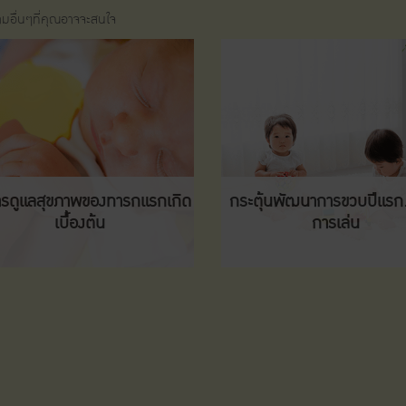
อื่นๆที่คุณอาจจะสนใจ
การดูแลสุขภาพของทารกแรกเกิด
กระตุ้นพัฒนาการขวบปีแรก
เบื้องต้น
การเล่น