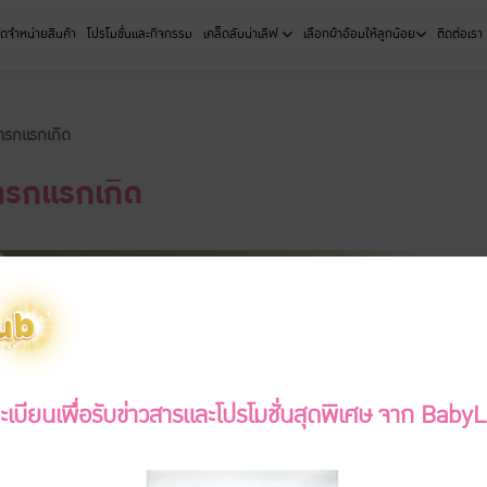
ัดจำหน่ายสินค้า
โปรโมชั่นและกิจกรรม
เคล็ดลับน่าเลิฟ
เลือกผ้าอ้อมให้ลูกน้อย
ติดต่อเรา
ทารกแรกเกิด
ทารกแรกเกิด