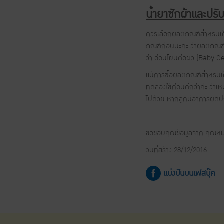
น้ำยาซักผ้าและปรับผ
ควรเลือกผลิตภัณฑ์สำหรับเ
ภัณฑ์ก่อนนะคะ ว่าผลิตภัณฑ
ว่า อ่อนโยนต่อผิว (Baby Gen
แม้การซื้อผลิตภัณฑ์สำหรับเด
ทดลองใช้ก่อนดีกว่าค่ะ ว่าเ
ไปด้วย หากลูกมีอาการผิดป
ขอขอบคุณข้อมูลจาก คุณหมอ
วันที่สร้าง 28/12/2016
แบ่งปันบนเฟสบุ๊ค