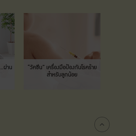
…ผ่าน
“วัคซีน” เครื่องมือป้องกันโรคร้าย
สำหรับลูกน้อย