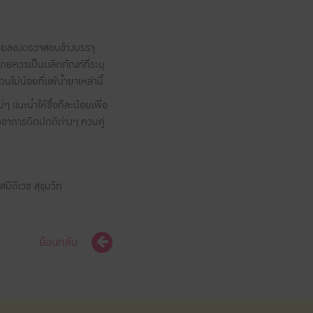
โดยลองตรวจสอบข้างบรรจุ
ดยควรเป็นผลิตภัณฑ์ที่ระบุ
ไม่น้อยที่แพ้น้ำยาเหล่านี้
่ๆ แนะนำให้ซื้อทีละน้อยเพื่อ
กตอาการผิดปกติต่างๆ ควบคู่
ติเวช สุขุมวิท
ย้อนกลับ