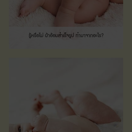
รู้หรือไม่ ผ้าอ้อมสำเร็จรูป ทำมาจากอะไร?