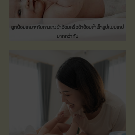
ลูกน้อยเหมาะกับกางเกงผ้าอ้อมหรือผ้าอ้อมสำเร็จรูปแบบเทป
มากกว่ากัน