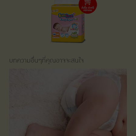
บทความอื่นๆที่คุณอาจจะสนใจ