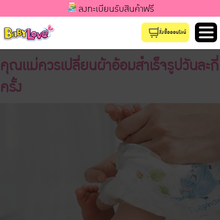
ลงทะเบียนรับสินค้าฟรี
สั่งซื้อออนไลน์
คุณแม่ควรเปลี่ยนผ้าอ้อมสำเร็จรูปวันละกี่
ครั้ง