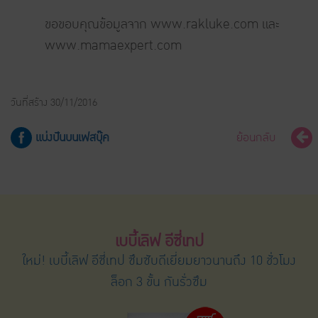
ขอขอบคุณข้อมูลจาก www.rakluke.com และ
www.mamaexpert.com
วันที่สร้าง 30/11/2016
แบ่งปันบนเฟสบุ๊ค
ย้อนกลับ
เบบี้เลิฟ อีซี่เทป
ใหม่! เบบี้เลิฟ อีซี่เทป ซึมซับดีเยี่ยมยาวนานถึง 10 ชั่วโมง
ล็อก 3 ขั้น กันรั่วซึม