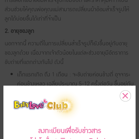
ส่วนช่วยให้คุณพ่อคุณแม่สามารถเปลี่ยนผ้าอ้อมสำเร็จรูปให้
ลูกได้บ่อยขึ้นได้เท่าที่จำเป็น
2. อายุของลูก
นอกจากนี้ ความถี่ในการเปลี่ยนสำเร็จรูปก็ยังขึ้นอยู่กับอายุ
ของลูกด้วย เนื่องจากเจ้าตัวน้อยในแต่ละช่วงอายุมีอัตราการ
ขับถ่ายที่แตกต่างกันไป ดังนี้
เด็กแรกเกิด ถึง 1 เดือน : จะขับถ่ายค่อนข้างถี่ อุจจาระ
ค่อนข้างเหลว เฉลี่ยประมาณ 5-12 ครั้งต่อวัน ขึ้นอยู่กับ
ปริมาณน้ำนมที่ดื่ม จึงต้องเปลี่ยนผ้าอ้อมให้ลูกค่อนข้าง
บ่อย กล่าวคือ ทุกครั้งที่มีการอุจจาระจะต้องเปลี่ยนชิ้น
ใหม่ทันที โดยลูกมักจะอุจจาระขณะกินหรือกินอิ่มแล้วค่ะ
เด็กอายุ 1 เดือนขึ้นไป : การขับถ่ายจะเริ่มลดลงมาก
ถ่ายอุจจาระน้อยลงเหลือประมาณวันละ 6-8 ครั้ง ซึ่ง