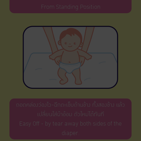
From Standing Position
ถอดคล่องว่องไว-ฉีกตะเข็บด้านข้าง ทั้งสองข้าง แล้ว
เปลี่ยนใส่ผ้าอ้อม ตัวใหม่ได้ทันที
Easy Off - by tear away both sides of the
diaper.