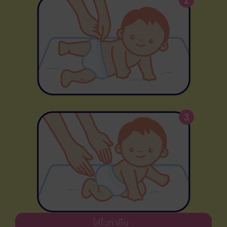
2
3
ใส่ในท่ายืน :