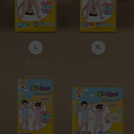
L
XL
9 - 14 กก.
12- 17 กก.