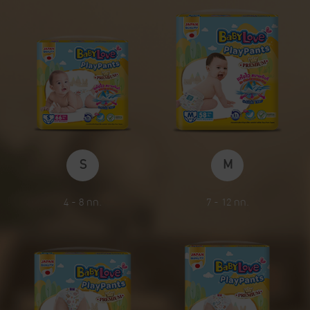
S
M
4 - 8 กก.
7 - 12 กก.