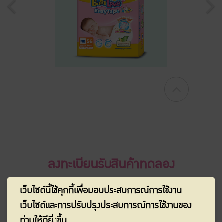
ลงทะเบียนรับสินค้าทดลอง
พิเศษ! สำหรับคุณแม่ตั้งครรภ์ รับฟรีผ้าอ้อม
เว็บไซต์นี้ใช้คุกกี้เพื่อมอบประสบการณ์การใช้งาน
เบบี้เลิฟ อีซี่เทป ไซซ์แรกเกิด (NB)
เว็บไซต์และการปรับปรุงประสบการณ์การใช้งานของ
ท่านให้ดียิ่งขึ้น