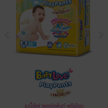
เบบี้เลิฟ เพลย์แพ้นท์ พรีเมียม