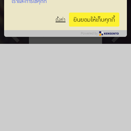
เราและการใช้คุกกี้
บทความน่าเลิฟ
ยินยอมให้เก็บคุกกี้
ตั้งค่า
บทความลูกทุกช่วงวัย
Powered by
ลูกอายุ 0 - 3 เดือน