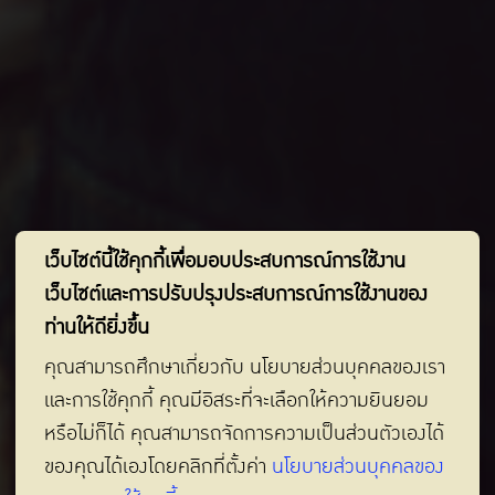
เว็บไซต์นี้ใช้คุกกี้เพื่อมอบประสบการณ์การใช้งาน
เว็บไซต์และการปรับปรุงประสบการณ์การใช้งานของ
บทความน่าเลิฟ
ท่านให้ดียิ่งขึ้น
สำหรับลูกน้อย
คุณสามารถศึกษาเกี่ยวกับ นโยบายส่วนบุคคลของเรา
และการใช้คุกกี้ คุณมีอิสระที่จะเลือกให้ความยินยอม
เคล็ดลับ และข้อมูลน่ารู้สำหรับคุณแม่ และลูกน้อย
หรือไม่ก็ได้ คุณสามารถจัดการความเป็นส่วนตัวเองได้
เพื่อการเตรียมพร้อมของคุณแม่ และให้การดูแล
ของคุณได้เองโดยคลิกที่ตั้งค่า
นโยบายส่วนบุคคลของ
ลูกน้อยไม่ใช่เรื่องยากอีกต่อไป