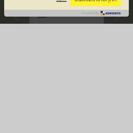
บทความคุณแม่ทั้งหมด
Powered by
ช่วงตั้งครรภ์